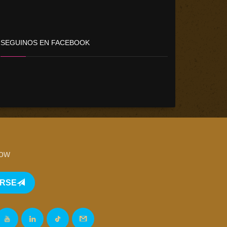
SEGUINOS EN FACEBOOK
low
IRSE