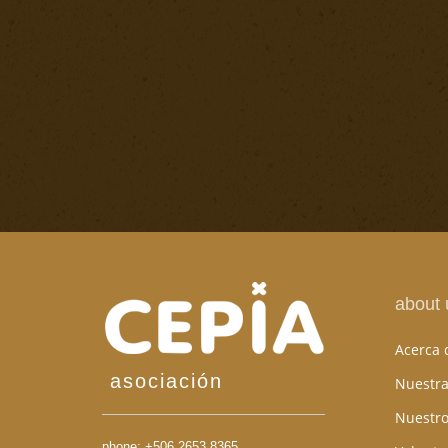
about 
Acerca 
asociación
Nuestra
Nuestro
phone:
+506 2653 8365