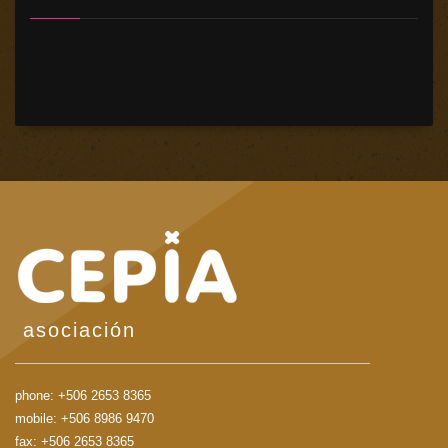
asociación
phone:
+506 2653 8365
mobile:
+506 8986 9470
fax: +506 2653 8365