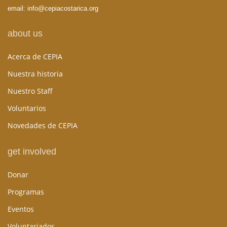
email:
info@cepiacostarica.org
about us
Acerca de CEPIA
Nuestra historia
Nuestro Staff
Voluntarios
Novedades de CEPIA
get involved
Donar
Programas
Eventos
Voluntariados