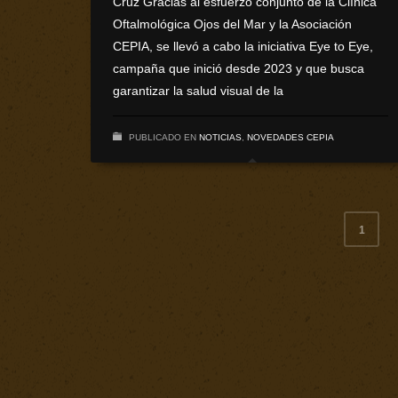
Cruz Gracias al esfuerzo conjunto de la Clínica
Oftalmológica Ojos del Mar y la Asociación
CEPIA, se llevó a cabo la iniciativa Eye to Eye,
campaña que inició desde 2023 y que busca
garantizar la salud visual de la
PUBLICADO EN
NOTICIAS
,
NOVEDADES CEPIA
1