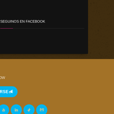
SEGUINOS EN FACEBOOK
low
IRSE