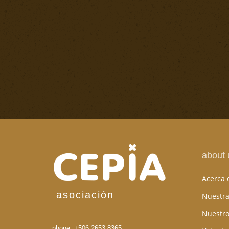
about 
Acerca 
asociación
Nuestra
Nuestro
phone:
+506 2653 8365