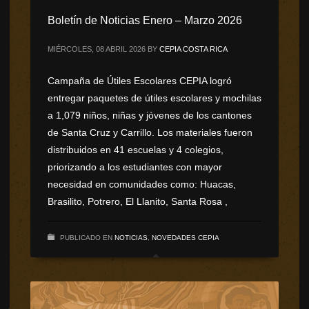
Boletín de Noticias Enero – Marzo 2026
MIÉRCOLES, 08 ABRIL 2026
BY
CEPIA COSTA RICA
Campaña de Útiles Escolares CEPIA logró
entregar paquetes de útiles escolares y mochilas
a 1,079 niños, niñas y jóvenes de los cantones
de Santa Cruz y Carrillo. Los materiales fueron
distribuidos en 41 escuelas y 4 colegios,
priorizando a los estudiantes con mayor
necesidad en comunidades como: Huacas,
Brasilito, Potrero, El Llanito, Santa Rosa ,
PUBLICADO EN
NOTICIAS
,
NOVEDADES CEPIA