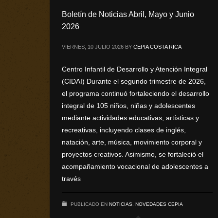
Boletín de Noticias Abril, Mayo y Junio
2026
VIERNES, 10 JULIO 2026
BY
CEPIA COSTA RICA
Centro Infantil de Desarrollo y Atención Integral
(CIDAI) Durante el segundo trimestre de 2026,
el programa continuó fortaleciendo el desarrollo
integral de 105 niños, niñas y adolescentes
mediante actividades educativas, artísticas y
recreativas, incluyendo clases de inglés,
natación, arte, música, movimiento corporal y
proyectos creativos. Asimismo, se fortaleció el
acompañamiento vocacional de adolescentes a
través
PUBLICADO EN
NOTICIAS
,
NOVEDADES CEPIA