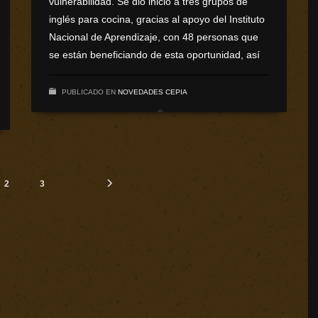
vulnerabilidad. Se dio inicio a tres grupos de
inglés para cocina, gracias al apoyo del Instituto
Nacional de Aprendizaje, con 48 personas que
se están beneficiando de esta oportunidad, así
PUBLICADO EN
NOVEDADES CEPIA
2
3