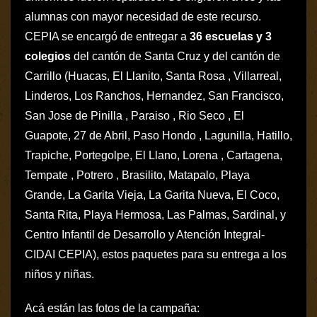
alumnas con mayor necesidad de este recurso.
CEPIA se encargó de entregar a
36 escuelas y 3
colegios
del cantón de Santa Cruz y del cantón de
Carrillo (Huacas, El Llanito, Santa Rosa , Villarreal,
Linderos, Los Ranchos, Hernandez, San Francisco,
San Jose de Pinilla , Paraiso , Rio Seco , El
Guapote, 27 de Abril, Paso Hondo , Lagunilla, Hatillo,
Trapiche, Portegolpe, El Llano, Lorena , Cartagena,
Tempate , Potrero , Brasilito, Matapalo, Playa
Grande, La Garita Vieja, La Garita Nueva, El Coco,
Santa Rita, Playa Hermosa, Las Palmas, Sardinal, y
Centro Infantil de Desarrollo y Atención Integral-
CIDAI CEPIA), estos paquetes para su entrega a los
niños y niñas.
Acá están las fotos de la campaña: