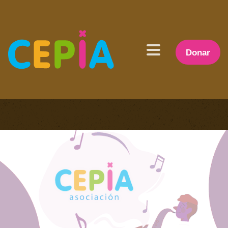
Donar