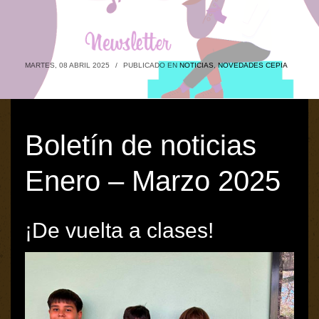
MARTES, 08 ABRIL 2025
/
PUBLICADO EN
NOTICIAS
,
NOVEDADES CEPIA
Boletín de noticias
Enero – Marzo 2025
¡De vuelta a clases!