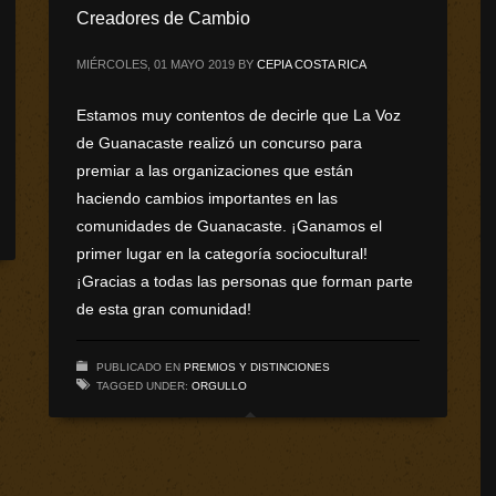
Creadores de Cambio
MIÉRCOLES, 01 MAYO 2019
BY
CEPIA COSTA RICA
Estamos muy contentos de decirle que La Voz
de Guanacaste realizó un concurso para
premiar a las organizaciones que están
haciendo cambios importantes en las
comunidades de Guanacaste. ¡Ganamos el
primer lugar en la categoría sociocultural!
¡Gracias a todas las personas que forman parte
de esta gran comunidad!
PUBLICADO EN
PREMIOS Y DISTINCIONES
TAGGED UNDER:
ORGULLO