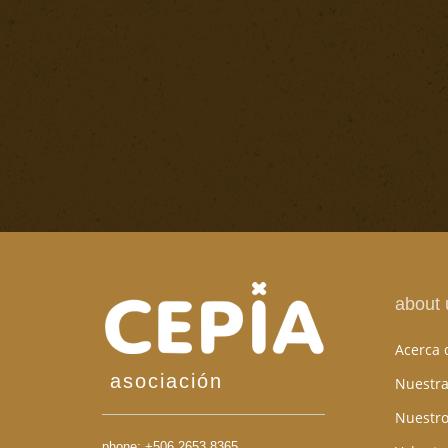
about 
Acerca 
asociación
Nuestra
Nuestro
phone:
+506 2653 8365