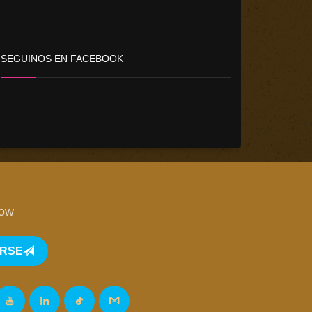
SEGUINOS EN FACEBOOK
low
IRSE