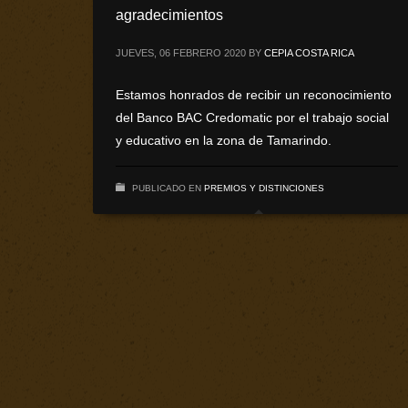
agradecimientos
JUEVES, 06 FEBRERO 2020
BY
CEPIA COSTA RICA
Estamos honrados de recibir un reconocimiento
del Banco BAC Credomatic por el trabajo social
y educativo en la zona de Tamarindo.
PUBLICADO EN
PREMIOS Y DISTINCIONES